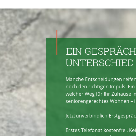
EIN GESPRÄCH
UNTERSCHIED
Manche Entscheidungen reifen
noch den richtigen Impuls. Ei
welcher Weg für Ihr Zuhause i
seniorengerechtes Wohnen – in
Jetzt unverbindlich Erstgesprä
Erstes Telefonat kostenfrei. Ke