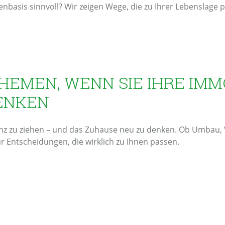
nbasis sinnvoll? Wir zeigen Wege, die zu Ihrer Lebenslage 
HEMEN, WENN SIE IHRE IMMO
ENKEN
anz zu ziehen – und das Zuhause neu zu denken. Ob Umbau,
r Entscheidungen, die wirklich zu Ihnen passen.