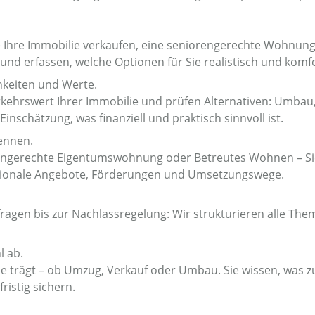
e Ihre Immobilie verkaufen, eine seniorengerechte Wohnun
d erfassen, welche Optionen für Sie realistisch und komfo
hkeiten und Werte.
ehrswert Ihrer Immobilie und prüfen Alternativen: Umbau,
Einschätzung, was finanziell und praktisch sinnvoll ist.
ennen.
ngerechte Eigentumswohnung oder Betreutes Wohnen – Sie
egionale Angebote, Förderungen und Umsetzungswege.
agen bis zur Nachlassregelung: Wir strukturieren alle Theme
l ab.
e trägt – ob Umzug, Verkauf oder Umbau. Sie wissen, was zu 
ristig sichern.