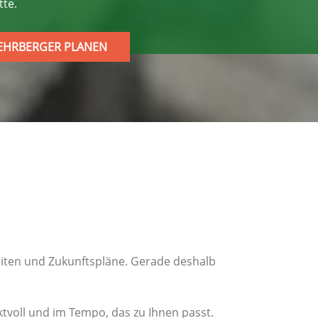
te.
KEHRBERGER PLANEN
heiten und Zukunftspläne. Gerade deshalb
ktvoll und im Tempo, das zu Ihnen passt.