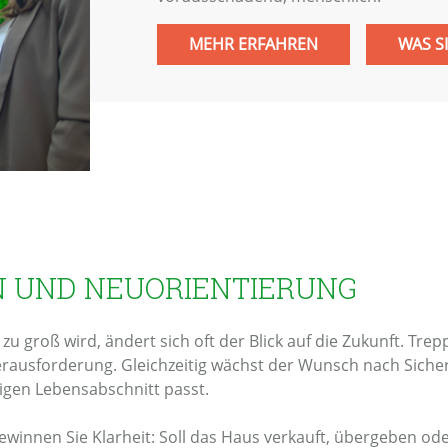
MEHR ERFAHREN
WAS S
N UND NEUORIENTIERUNG
 groß wird, ändert sich oft der Blick auf die Zukunft. Trep
Herausforderung. Gleichzeitig wächst der Wunsch nach Siche
igen Lebensabschnitt passt.
innen Sie Klarheit: Soll das Haus verkauft, übergeben ode