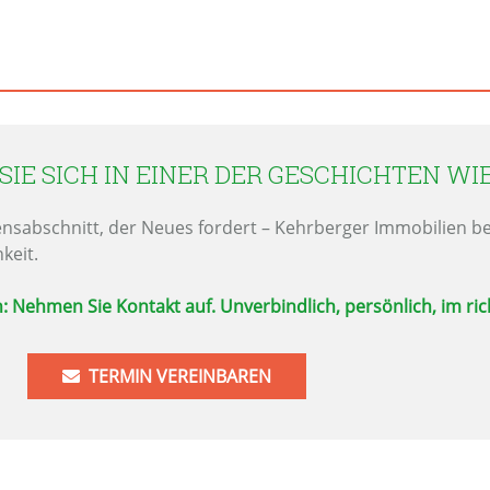
IE SICH IN EINER DER GESCHICHTEN WI
ensabschnitt, der Neues fordert – Kehrberger Immobilien b
keit.
: Nehmen Sie Kontakt auf. Unverbindlich, persönlich, im ri
TERMIN VEREINBAREN