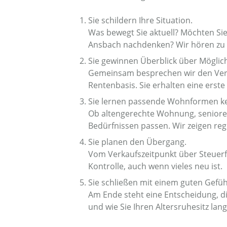
Sie schildern Ihre Situation.
Was bewegt Sie aktuell? Möchten Si
Ansbach nachdenken? Wir hören zu un
Sie gewinnen Überblick über Möglic
Gemeinsam besprechen wir den Verk
Rentenbasis. Sie erhalten eine erste 
Sie lernen passende Wohnformen k
Ob altengerechte Wohnung, seniore
Bedürfnissen passen. Wir zeigen r
Sie planen den Übergang.
Vom Verkaufszeitpunkt über Steuerfr
Kontrolle, auch wenn vieles neu ist.
Sie schließen mit einem guten Gefüh
Am Ende steht eine Entscheidung, di
und wie Sie Ihren Altersruhesitz langf