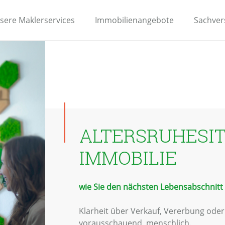
sere Maklerservices
Immobilienangebote
Sachver
ALTERSRUHESIT
IMMOBILIE
wie Sie den nächsten Lebensabschnitt 
Klarheit über Verkauf, Vererbung oder
vorausschauend, menschlich.