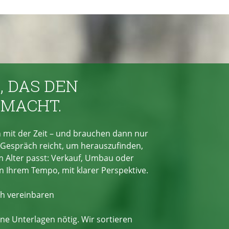
, DAS DEN
 MACHT.
 mit der Zeit – und brauchen dann nur
n Gespräch reicht, um herauszufinden,
m Alter passt: Verkauf, Umbau oder
 Ihrem Tempo, mit klarer Perspektive.
ch vereinbaren
ine Unterlagen nötig. Wir sortieren