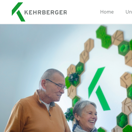
Home
Un