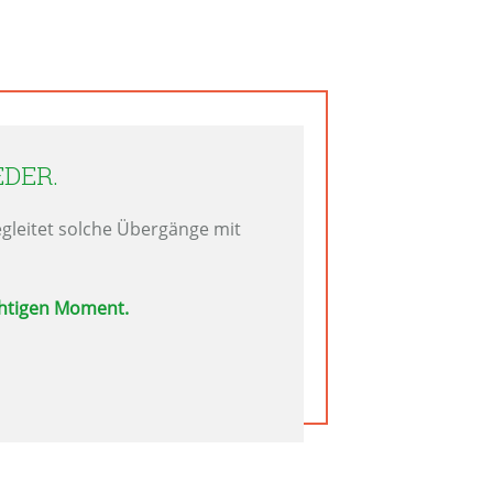
EDER.
egleitet solche Übergänge mit
chtigen Moment.