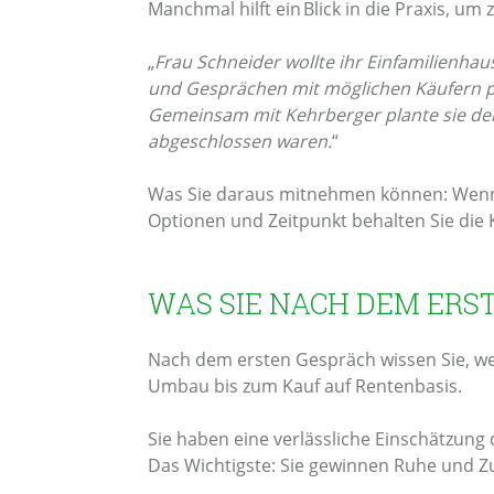
Manchmal hilft ein Blick in die Praxis, um 
„
Frau Schneider wollte ihr Einfamilienha
und Gesprächen mit möglichen Käufern prüf
Gemeinsam mit Kehrberger plante sie den 
abgeschlossen waren.
“
Was Sie daraus mitnehmen können: Wenn Si
Optionen und Zeitpunkt behalten Sie die
WAS SIE NACH DEM ERS
Nach dem ersten Gespräch wissen Sie, w
Umbau bis zum Kauf auf Rentenbasis.
Sie haben eine verlässliche Einschätzung
Das Wichtigste: Sie gewinnen Ruhe und Zuve