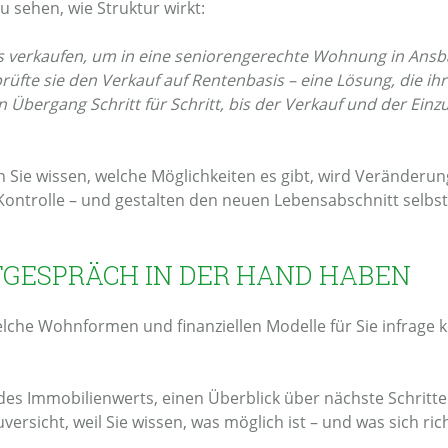
zu sehen, wie Struktur wirkt:
us verkaufen, um in eine seniorengerechte Wohnung in Ansb
te sie den Verkauf auf Rentenbasis – eine Lösung, die ihr fi
Übergang Schritt für Schritt, bis der Verkauf und der Ein
e wissen, welche Möglichkeiten es gibt, wird Veränderung l
 Kontrolle – und gestalten den neuen Lebensabschnitt selbs
TGESPRÄCH IN DER HAND HABEN
elche Wohnformen und finanziellen Modelle für Sie infrag
 des Immobilienwerts, einen Überblick über nächste Schritte
rsicht, weil Sie wissen, was möglich ist – und was sich rich