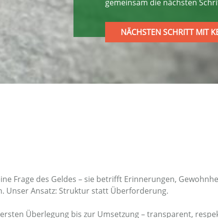
gemeinsam die nächsten Schrit
NÄCHSTEN SCHRITT MIT 
 eine Frage des Geldes – sie betrifft Erinnerungen, Gewohn
n. Unser Ansatz: Struktur statt Überforderung.
er ersten Überlegung bis zur Umsetzung – transparent, respe