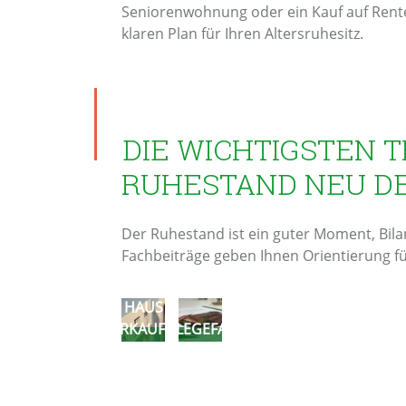
Seniorenwohnung oder ein Kauf auf Rente
klaren Plan für Ihren Altersruhesitz.
DIE WICHTIGSTEN T
RUHESTAND NEU D
Der Ruhestand ist ein guter Moment, Bil
Fachbeiträge geben Ihnen Orientierung fü
HAUS
VERKAUFEN
PFLEGEFALL
IM ALTER