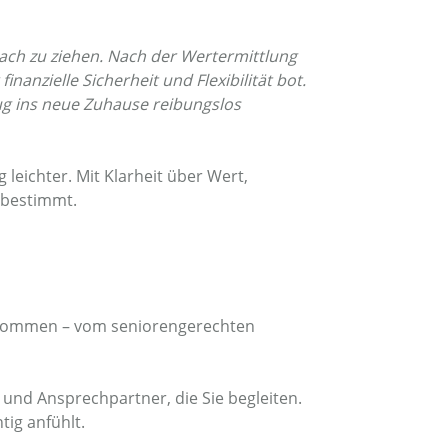
ach zu ziehen. Nach der Wertermittlung
nanzielle Sicherheit und Flexibilität bot.
zug ins neue Zuhause reibungslos
eichter. Mit Klarheit über Wert,
tbestimmt.
e kommen – vom seniorengerechten
 und Ansprechpartner, die Sie begleiten.
tig anfühlt.