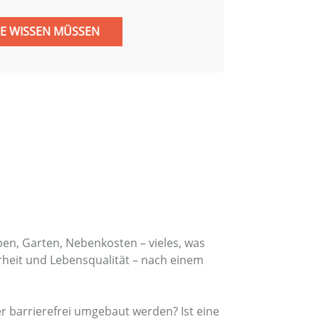
IE WISSEN MÜSSEN
pen, Garten, Nebenkosten – vieles, was
rheit und Lebensqualität – nach einem
r barrierefrei umgebaut werden? Ist eine