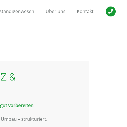
ständigenwesen
Über uns
Kontakt
Z &
gut vorbereiten
 Umbau – strukturiert,