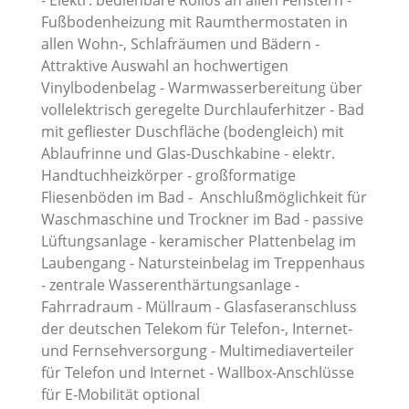
- Elektr. bedienbare Rollos an allen Fenstern -
Fußbodenheizung mit Raumthermostaten in
allen Wohn-, Schlafräumen und Bädern -
Attraktive Auswahl an hochwertigen
Vinylbodenbelag - Warmwasserbereitung über
vollelektrisch geregelte Durchlauferhitzer - Bad
mit gefliester Duschfläche (bodengleich) mit
Ablaufrinne und Glas-Duschkabine - elektr.
Handtuchheizkörper - großformatige
Fliesenböden im Bad - Anschlußmöglichkeit für
Waschmaschine und Trockner im Bad - passive
Lüftungsanlage - keramischer Plattenbelag im
Laubengang - Natursteinbelag im Treppenhaus
- zentrale Wasserenthärtungsanlage -
Fahrradraum - Müllraum - Glasfaseranschluss
der deutschen Telekom für Telefon-, Internet-
und Fernsehversorgung - Multimediaverteiler
für Telefon und Internet - Wallbox-Anschlüsse
für E-Mobilität optional