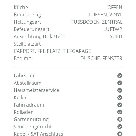
Küche
OFFEN
Bodenbelag
FLIESEN
,
VINYL
Heizungsart
FUSSBODEN
,
ZENTRAL
Befeuerungsart
LUFTWP
Ausrichtung Balk./Terr.
SUED
Stellplatzart
CARPORT
,
FREIPLATZ
,
TIEFGARAGE
Bad mit:
DUSCHE
,
FENSTER
Fahrstuhl
Abstellraum
Hausmeisterservice
Keller
Fahrradraum
Rolladen
Gartennutzung
Seniorengerecht
Kabel / SAT Anschluss