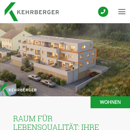
WOHNEN
RAUM FÜR
LEBENSQUALITÄT: IHRE