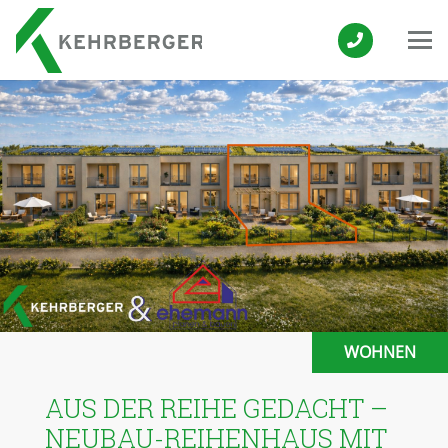
WOHNEN
AUS DER REIHE GEDACHT –
NEUBAU-REIHENHAUS MIT