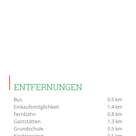
ENTFERNUNGEN
Bus
0.5
km
Einkaufsmöglichkeit
1.4
km
Fernbahn
0.8
km
Gaststätten
1.3
km
Grundschule
0.5
km