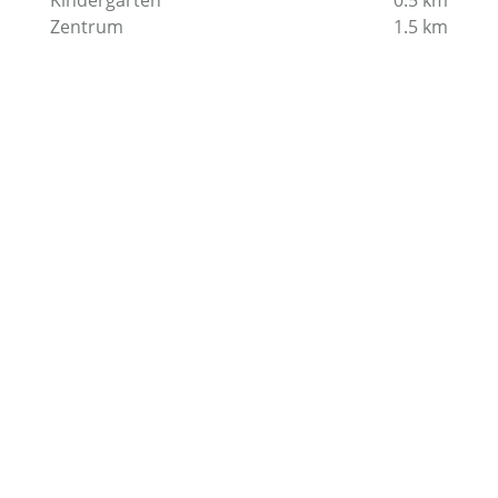
Kindergarten
0.5
km
Zentrum
1.5
km