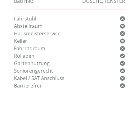
Bad mit:
DUSCHE
,
FENSTER
Fahrstuhl
Abstellraum
Hausmeisterservice
Keller
Fahrradraum
Rolladen
Gartennutzung
Seniorengerecht
Kabel / SAT Anschluss
Barrierefrei