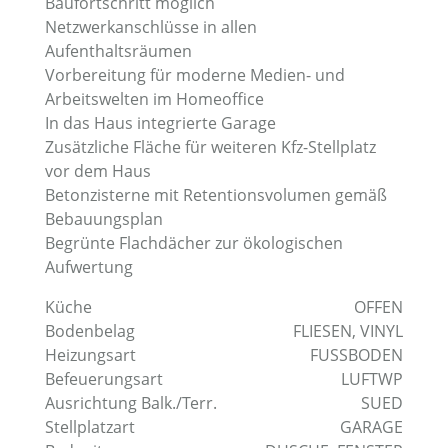
Baufortschritt möglich
Netzwerkanschlüsse in allen
Aufenthaltsräumen
Vorbereitung für moderne Medien- und
Arbeitswelten im Homeoffice
In das Haus integrierte Garage
Zusätzliche Fläche für weiteren Kfz-Stellplatz
vor dem Haus
Betonzisterne mit Retentionsvolumen gemäß
Bebauungsplan
Begrünte Flachdächer zur ökologischen
Aufwertung
Küche
OFFEN
Bodenbelag
FLIESEN
,
VINYL
Heizungsart
FUSSBODEN
Befeuerungsart
LUFTWP
Ausrichtung Balk./Terr.
SUED
Stellplatzart
GARAGE