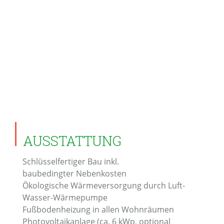
AUSSTATTUNG
Schlüsselfertiger Bau inkl.
baubedingter Nebenkosten
Ökologische Wärmeversorgung durch Luft-
Wasser-Wärmepumpe
Fußbodenheizung in allen Wohnräumen
Photovoltaikanlage (ca. 6 kWp, optional