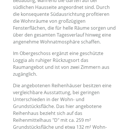
Bebauung, während die Gärten auf der
südlichen Hausseite angeordnet sind. Durch
die konsequente Südausrichtung profitieren
die Wohnräume von großzügigen
Fensterflächen, die für helle Räume sorgen und
über den gesamten Tagesverlauf hinweg eine
angenehme Wohnatmosphäre schaffen.
Im Obergeschoss ergänzt eine geschützte
Loggia als ruhiger Rückzugsort das
Raumangebot und ist von zwei Zimmern aus
zugänglich.
Die angebotenen Reihenhäuser besitzen eine
vergleichbare Ausstattung, bei geringen
Unterschieden in der Wohn- und
Grundstücksfläche. Das hier angebotene
Reihenhaus bezieht sich auf das
Reihenmittelhaus "D" mit ca. 259 m²
Grundstücksfläche und etwa 132 m² Wohn-