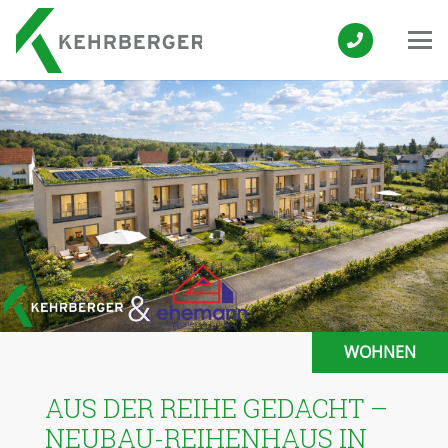
WOHNEN
AUS DER REIHE GEDACHT –
NEUBAU-REIHENHAUS IN