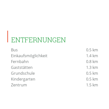
ENTFERNUNGEN
Bus
0.5
km
Einkaufsmöglichkeit
1.4
km
Fernbahn
0.8
km
Gaststätten
1.3
km
Grundschule
0.5
km
Kindergarten
0.5
km
Zentrum
1.5
km